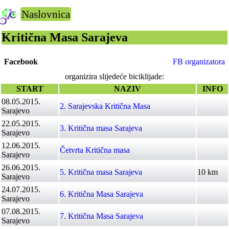
Naslovnica
Kritična Masa Sarajeva
Facebook
FB organizatora
organizira slijedeće biciklijade:
START
NAZIV
INFO
08.05.2015.
2. Sarajevska Kritična Masa
Sarajevo
22.05.2015.
3. Kritična masa Sarajeva
Sarajevo
12.06.2015.
Četvrta Kritična masa
Sarajevo
26.06.2015.
5. Kritična masa Sarajeva
10 km
Sarajevo
24.07.2015.
6. Kritična Masa Sarajeva
Sarajevo
07.08.2015.
7. Kritična Masa Sarajeva
Sarajevo