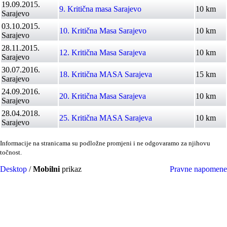
19.09.2015.
9. Kritična masa Sarajevo
10 km
Sarajevo
03.10.2015.
10. Kritična Masa Sarajevo
10 km
Sarajevo
28.11.2015.
12. Kritična Masa Sarajeva
10 km
Sarajevo
30.07.2016.
18. Kritična MASA Sarajeva
15 km
Sarajevo
24.09.2016.
20. Kritična Masa Sarajeva
10 km
Sarajevo
28.04.2018.
25. Kritična MASA Sarajeva
10 km
Sarajevo
Informacije na stranicama su podložne promjeni i ne odgovaramo za njihovu
točnost.
Desktop
/
Mobilni
prikaz
Pravne napomene