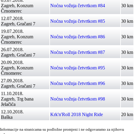
05.07.2018.
Zagreb, Konzum
Noćna vožnja četvrtkom #84
30 km
Črnomerec
12.07.2018.
Noćna vožnja četvrtkom #85
30 km
Zagreb, Gračani 7
19.07.2018.
Zagreb, Konzum
Noćna vožnja četvrtkom #86
30 km
Črnomerec
26.07.2018.
Noćna vožnja četvrtkom #87
30 km
Zagreb, Gračani 7
20.09.2018.
Zagreb, Konzum
Noćna vožnja četvrtkom #95
30 km
Črnomerec
27.09.2018.
Noćna vožnja četvrtkom #96
30 km
Zagreb, Gračani 7
11.10.2018.
Zagreb, Trg bana
Noćna vožnja četvrtkom #98
30 km
Jelačića
12.10.2018.
Krk'n'Roll 2018 Night Ride
20 km
Baška
Informacije na stranicama su podložne promjeni i ne odgovaramo za njihovu