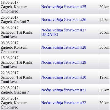
18.05.2017.
Zagreb, Konzum
Noćna vožnja četvrtkom #25
30 km
Črnomerec
25.05.2017.
Noćna vožnja četvrtkom #26
25 km
Zagreb, Gračani 7
01.06.2017.
Noćna vožnja četvrtkom #27
Samobor, Trg Kralja
30 km
UPDATE!
Tomislava
08.06.2017.
Zagreb, Konzum
Noćna vožnja četvrtkom #28
30 km
Črnomerec
15.06.2017.
Samobor, Trg Kralja
Noćna vožnja četvrtkom #29
Tomislava
22.06.2017.
Samobor, Trg Kralja
Noćna vožnja četvrtkom #30
19 km
Tomislava
29.06.2017.
Noćna vožnja četvrtkom #31
30 km
Zagreb, Gračani 7
06.07.2017.
Zagreb, Konzum
Noćna vožnja četvrtkom #32
30 km
Črnomerec