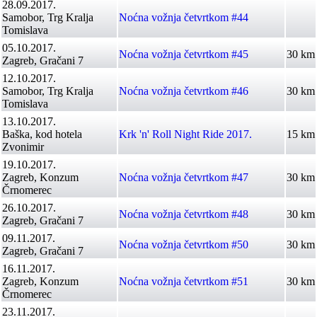
28.09.2017.
Samobor, Trg Kralja
Noćna vožnja četvrtkom #44
Tomislava
05.10.2017.
Noćna vožnja četvrtkom #45
30 km
Zagreb, Gračani 7
12.10.2017.
Samobor, Trg Kralja
Noćna vožnja četvrtkom #46
30 km
Tomislava
13.10.2017.
Baška, kod hotela
Krk 'n' Roll Night Ride 2017.
15 km
Zvonimir
19.10.2017.
Zagreb, Konzum
Noćna vožnja četvrtkom #47
30 km
Črnomerec
26.10.2017.
Noćna vožnja četvrtkom #48
30 km
Zagreb, Gračani 7
09.11.2017.
Noćna vožnja četvrtkom #50
30 km
Zagreb, Gračani 7
16.11.2017.
Zagreb, Konzum
Noćna vožnja četvrtkom #51
30 km
Črnomerec
23.11.2017.