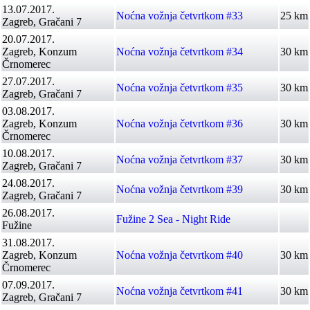
13.07.2017.
Noćna vožnja četvrtkom #33
25 km
Zagreb, Gračani 7
20.07.2017.
Zagreb, Konzum
Noćna vožnja četvrtkom #34
30 km
Črnomerec
27.07.2017.
Noćna vožnja četvrtkom #35
30 km
Zagreb, Gračani 7
03.08.2017.
Zagreb, Konzum
Noćna vožnja četvrtkom #36
30 km
Črnomerec
10.08.2017.
Noćna vožnja četvrtkom #37
30 km
Zagreb, Gračani 7
24.08.2017.
Noćna vožnja četvrtkom #39
30 km
Zagreb, Gračani 7
26.08.2017.
Fužine 2 Sea - Night Ride
Fužine
31.08.2017.
Zagreb, Konzum
Noćna vožnja četvrtkom #40
30 km
Črnomerec
07.09.2017.
Noćna vožnja četvrtkom #41
30 km
Zagreb, Gračani 7