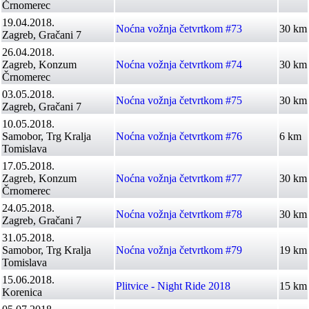
Črnomerec
19.04.2018.
Noćna vožnja četvrtkom #73
30 km
Zagreb, Gračani 7
26.04.2018.
Zagreb, Konzum
Noćna vožnja četvrtkom #74
30 km
Črnomerec
03.05.2018.
Noćna vožnja četvrtkom #75
30 km
Zagreb, Gračani 7
10.05.2018.
Samobor, Trg Kralja
Noćna vožnja četvrtkom #76
6 km
Tomislava
17.05.2018.
Zagreb, Konzum
Noćna vožnja četvrtkom #77
30 km
Črnomerec
24.05.2018.
Noćna vožnja četvrtkom #78
30 km
Zagreb, Gračani 7
31.05.2018.
Samobor, Trg Kralja
Noćna vožnja četvrtkom #79
19 km
Tomislava
15.06.2018.
Plitvice - Night Ride 2018
15 km
Korenica