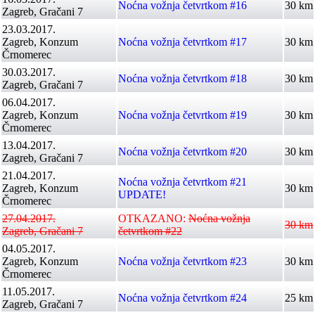
Noćna vožnja četvrtkom #16
30 km
Zagreb, Gračani 7
23.03.2017.
Zagreb, Konzum
Noćna vožnja četvrtkom #17
30 km
Črnomerec
30.03.2017.
Noćna vožnja četvrtkom #18
30 km
Zagreb, Gračani 7
06.04.2017.
Zagreb, Konzum
Noćna vožnja četvrtkom #19
30 km
Črnomerec
13.04.2017.
Noćna vožnja četvrtkom #20
30 km
Zagreb, Gračani 7
21.04.2017.
Noćna vožnja četvrtkom #21
Zagreb, Konzum
30 km
UPDATE!
Črnomerec
27.04.2017.
OTKAZANO:
Noćna vožnja
30 km
Zagreb, Gračani 7
četvrtkom #22
04.05.2017.
Zagreb, Konzum
Noćna vožnja četvrtkom #23
30 km
Črnomerec
11.05.2017.
Noćna vožnja četvrtkom #24
25 km
Zagreb, Gračani 7