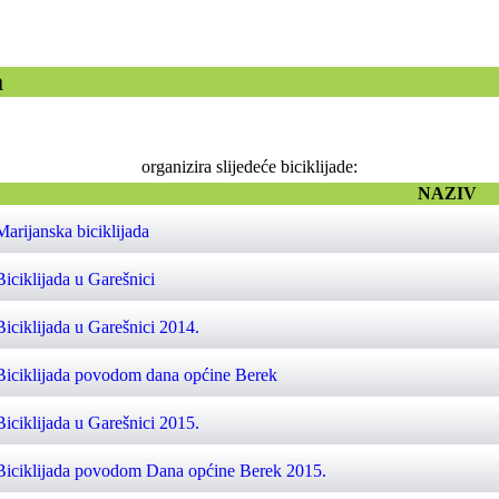
a
organizira slijedeće biciklijade:
NAZIV
Marijanska biciklijada
Biciklijada u Garešnici
Biciklijada u Garešnici 2014.
Biciklijada povodom dana općine Berek
Biciklijada u Garešnici 2015.
Biciklijada povodom Dana općine Berek 2015.