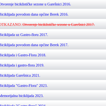
Otvorenje biciklističke sezone u Garešnici 2016.
Biciklijada povodom dana općine Berek 2016.
OTKAZANO:
Otvorenje biciklističke sezone u Garešnici 2017.
Biciklijada uz Gastro-floru 2017.
Biciklijada povodom dana općine Berek 2017.
Biciklijada i Gastro-Flora 2018.
Biciklijada i gastro-flora 2019.
Biciklijada Garešnica 2021.
Biciklijada "Gastro-Flora" 2023.
Memorijalna biciklijada 2023.
Biciklijada "Gastro flora" 2024.