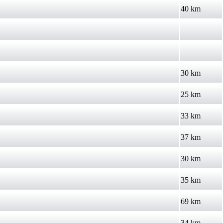
40 km
30 km
25 km
33 km
37 km
30 km
35 km
69 km
34 km