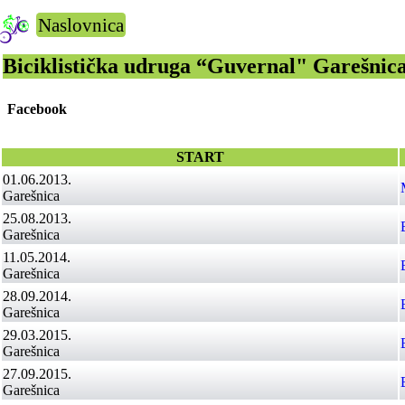
Naslovnica
Biciklistička udruga “Guvernal" Garešnic
Facebook
START
01.06.2013.
Garešnica
25.08.2013.
Garešnica
11.05.2014.
Garešnica
28.09.2014.
Garešnica
29.03.2015.
Garešnica
27.09.2015.
Garešnica