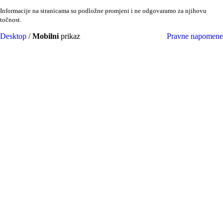
Informacije na stranicama su podložne promjeni i ne odgovaramo za njihovu
točnost.
Desktop
/
Mobilni
prikaz
Pravne napomene