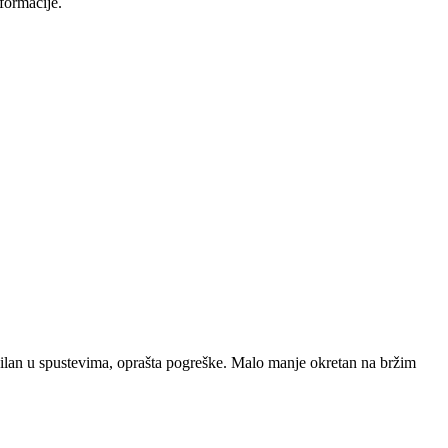
formacije.
abilan u spustevima, oprašta pogreške. Malo manje okretan na bržim