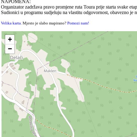
NAPOMENA:
Organizator zadržava pravo promjene ruta Toura prije starta svake etap
Sudionici u programu sudjeluju na vlastitu odgovornost, obavezno je no
Velika karta
. Mjesto je slabo mapirano?
Pomozi nam!
+
−