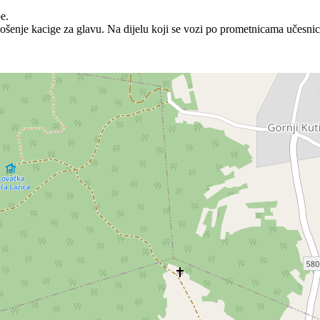
e.
šenje kacige za glavu. Na dijelu koji se vozi po prometnicama učesnici 