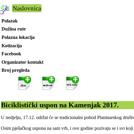
Naslovnica
Polazak
Dužina rute
Polazna lokacija
Kotizacija
Facebook
Organizator kontakt
Broj pregleda
Biciklistički uspon na Kamenjak 2017.
U nedjelju, 17.12. održat će se tradicionalni pohod Planinarskog dru
Osim pješačkog uspona na sam vrh, i ove godine pozivaju se i svi koji 