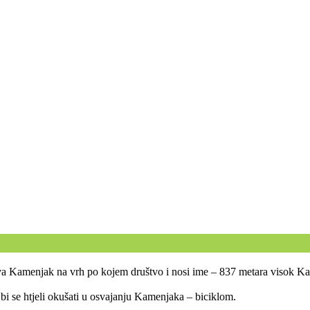
štva Kamenjak na vrh po kojem društvo i nosi ime – 837 metara visok K
bi se htjeli okušati u osvajanju Kamenjaka – biciklom.