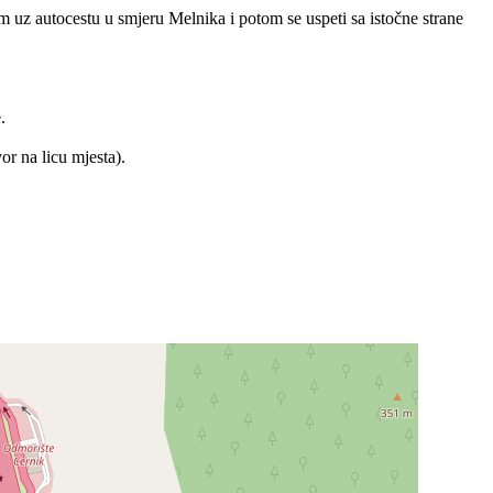
m uz autocestu u smjeru Melnika i potom se uspeti sa istočne strane
.
r na licu mjesta).