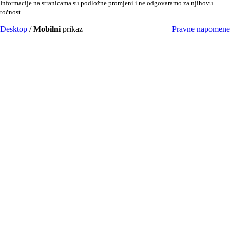
Informacije na stranicama su podložne promjeni i ne odgovaramo za njihovu
točnost.
Desktop
/
Mobilni
prikaz
Pravne napomene