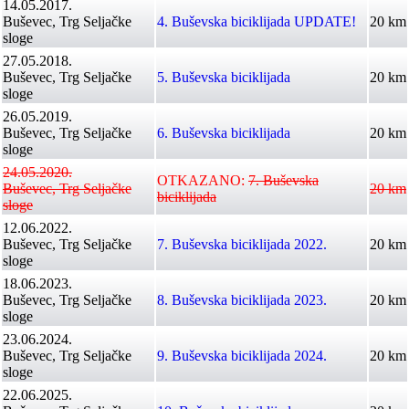
14.05.2017.
Buševec, Trg Seljačke
4. Buševska biciklijada UPDATE!
20 km
sloge
27.05.2018.
Buševec, Trg Seljačke
5. Buševska biciklijada
20 km
sloge
26.05.2019.
Buševec, Trg Seljačke
6. Buševska biciklijada
20 km
sloge
24.05.2020.
OTKAZANO:
7. Buševska
Buševec, Trg Seljačke
20 km
biciklijada
sloge
12.06.2022.
Buševec, Trg Seljačke
7. Buševska biciklijada 2022.
20 km
sloge
18.06.2023.
Buševec, Trg Seljačke
8. Buševska biciklijada 2023.
20 km
sloge
23.06.2024.
Buševec, Trg Seljačke
9. Buševska biciklijada 2024.
20 km
sloge
22.06.2025.