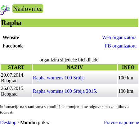
Naslovnica
Rapha
Website
Web organizatora
Facebook
FB organizatora
organizira slijedeće biciklijade:
START
NAZIV
INFO
20.07.2014.
Rapha womens 100 Srbija
100 km
Beograd
26.07.2015.
Rapha womens 100 Srbija 2015.
100 km
Beograd
Informacije na stranicama su podložne promjeni i ne odgovaramo za njihovu
točnost.
Desktop
/
Mobilni
prikaz
Pravne napomene