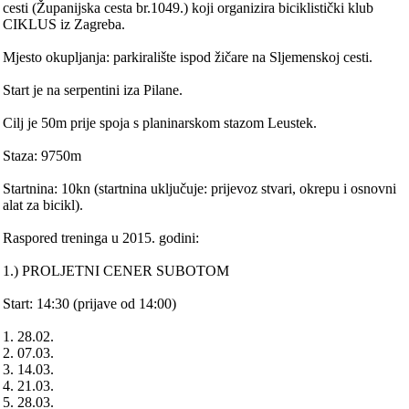
cesti (Županijska cesta br.1049.) koji organizira biciklistički klub
CIKLUS iz Zagreba.
Mjesto okupljanja: parkiralište ispod žičare na Sljemenskoj cesti.
Start je na serpentini iza Pilane.
Cilj je 50m prije spoja s planinarskom stazom Leustek.
Staza: 9750m
Startnina: 10kn (startnina uključuje: prijevoz stvari, okrepu i osnovni
alat za bicikl).
Raspored treninga u 2015. godini:
1.) PROLJETNI CENER SUBOTOM
Start: 14:30 (prijave od 14:00)
1. 28.02.
2. 07.03.
3. 14.03.
4. 21.03.
5. 28.03.