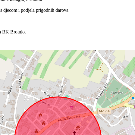
s djecom i podjela prigodnih darova.
va BK Brotnjo.