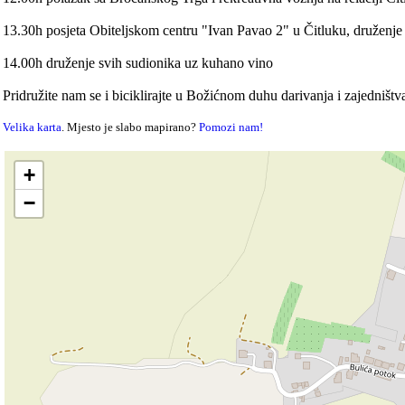
13.30h posjeta Obiteljskom centru "Ivan Pavao 2" u Čitluku, druženje 
14.00h druženje svih sudionika uz kuhano vino
Pridružite nam se i biciklirajte u Božićnom duhu darivanja i zajedništ
Velika karta
. Mjesto je slabo mapirano?
Pomozi nam!
+
−