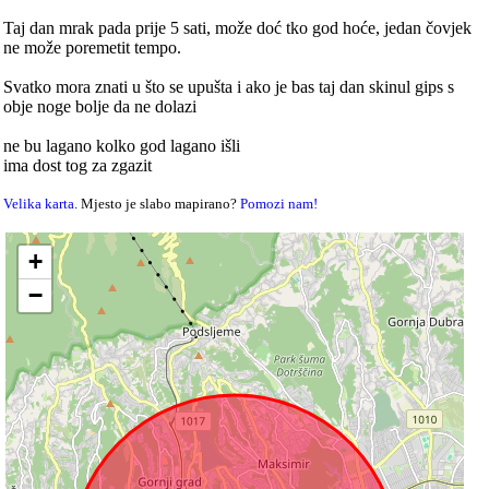
Taj dan mrak pada prije 5 sati, može doć tko god hoće, jedan čovjek
ne može poremetit tempo.
Svatko mora znati u što se upušta i ako je bas taj dan skinul gips s
obje noge bolje da ne dolazi
ne bu lagano kolko god lagano išli
ima dost tog za zgazit
Velika karta
. Mjesto je slabo mapirano?
Pomozi nam!
+
−