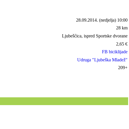
28.09.2014.
(nedjelja) 10:00
28 km
Ljubešćica, ispred Sportske dvorane
2,65
€
FB biciklijade
Udruga "Ljubeška Mladež"
209+