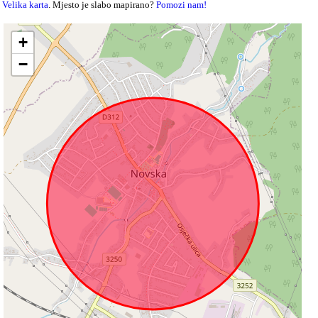
Velika karta
. Mjesto je slabo mapirano?
Pomozi nam!
+
−