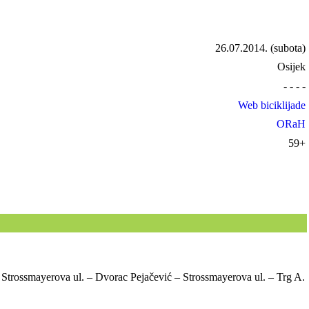
26.07.2014.
(subota)
Osijek
- - - -
Web biciklijade
ORaH
59+
 Strossmayerova ul. – Dvorac Pejačević – Strossmayerova ul. – Trg A.