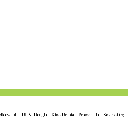
dićeva ul. – Ul. V. Hengla – Kino Urania – Promenada – Solarski trg –