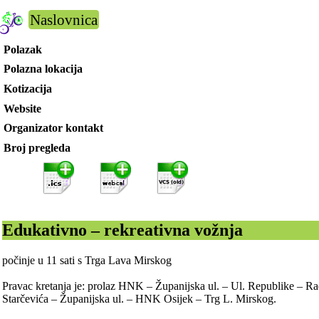
Naslovnica
Polazak
Polazna lokacija
Kotizacija
Website
Organizator kontakt
Broj pregleda
Edukativno – rekreativna vožnja
počinje u 11 sati s Trga Lava Mirskog
Pravac kretanja je: prolaz HNK – Županijska ul. – Ul. Republike – Ra
Starčevića – Županijska ul. – HNK Osijek – Trg L. Mirskog.