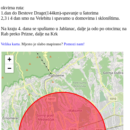
okvirna ruta:
1.dan do Bestove Drage(144km)-spavanje u šatorima
2,3 i 4 dan smo na Velebitu i spavamo u domovima i skloništima.
Na kraju 4. dana se spuštamo u Jablanac, dalje ja odo po otocima; na
Rab preko Prizne, dalje na Krk
Velika karta
. Mjesto je slabo mapirano?
Pomozi nam!
+
−