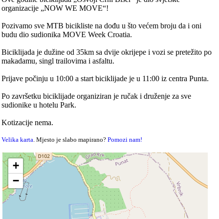
organizacije „NOW WE MOVE“!
Pozivamo sve MTB bicikliste na dođu u što većem broju da i oni
budu dio sudionika MOVE Week Croatia.
Biciklijada je dužine od 35km sa dvije okrijepe i vozi se pretežito po
makadamu, singl trailovima i asfaltu.
Prijave počinju u 10:00 a start biciklijade je u 11:00 iz centra Punta.
Po završetku biciklijade organiziran je ručak i druženje za sve
sudionike u hotelu Park.
Kotizacije nema.
Velika karta
. Mjesto je slabo mapirano?
Pomozi nam!
+
−