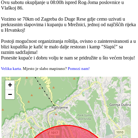
Ovu subotu okupljanje u 08:00h ispred Rog-Joma poslovnice u
Vlaškoj 86.
Vozimo se 70km od Zagreba do Duge Rese gdje cemo uzivati u
prekrasnim slapovima i kupanju u Mrežnici, jednoj od najčišćih rijeka
u Hrvatskoj!
Postoji mogućnost organiziranja roštilja, ovisno o zainteresiranosti a u
blizi kupališta je kafić te malo dalje restoran i kamp "Slapić" sa
raznim sadržajima!
Ponesite kupaće i dobru volju te nam se pridružite u što većem broju!
Velika karta
. Mjesto je slabo mapirano?
Pomozi nam!
+
−