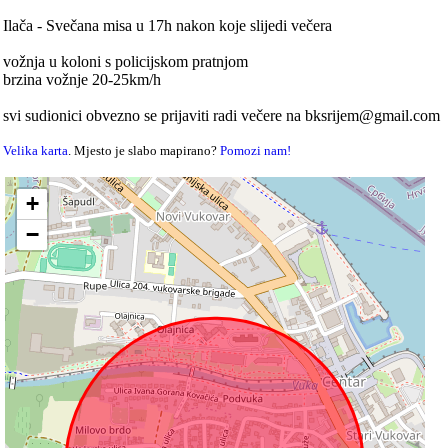
Ilača - Svečana misa u 17h nakon koje slijedi večera
vožnja u koloni s policijskom pratnjom
brzina vožnje 20-25km/h
svi sudionici obvezno se prijaviti radi večere na bksrijem@gmail.com
Velika karta
. Mjesto je slabo mapirano?
Pomozi nam!
+
−