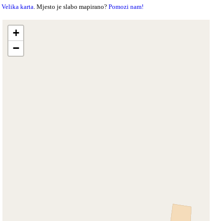
Velika karta
. Mjesto je slabo mapirano?
Pomozi nam!
+
−