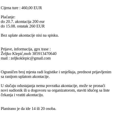
Cijena ture : 460,00 EUR
Plaćanje:
do 20.7. akontacija 200 eur
do 15.08. ostatak 260 EUR
Bez uplate akontacije nisi na spisku.
Prijave, informacija, gpx trase :
Željko Klepić,mob 385913470640
mail : zeljkoklepic@gmail.com
Ograničen broj mjesta radi logistike i smještaja, prednost prijavljenim
sa ranijom uplatom akontacije.
U slučaju odustajanja nema povratka akontacije, može se pronaći
novi sudionik ili u dogovoru sa organizatorom, staviti idućeg sa liste
čekanja i vratiti akontaciju.
Planirano je da ide 14 ili 20 osoba.