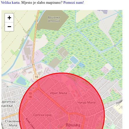
Velika karta
. Mjesto je slabo mapirano?
Pomozi nam!
+
−