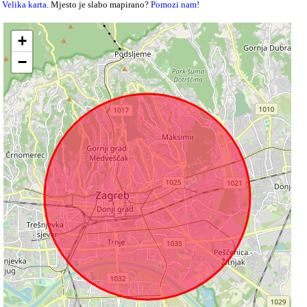
Velika karta
. Mjesto je slabo mapirano?
Pomozi nam!
+
−