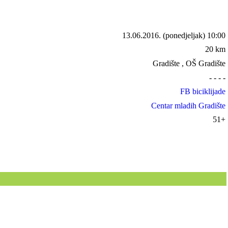
13.06.2016.
(ponedjeljak) 10:00
20 km
Gradište , OŠ Gradište
- - - -
FB biciklijade
Centar mladih Gradište
51+