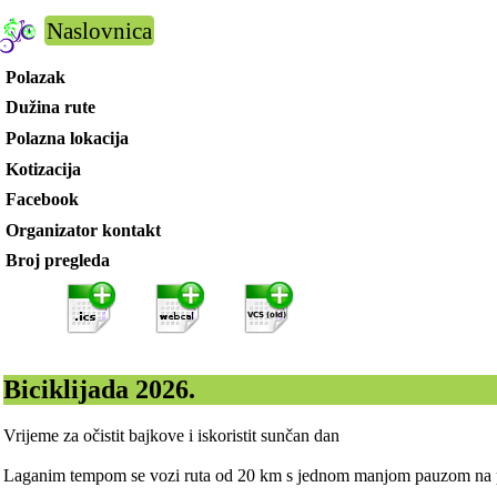
Naslovnica
Polazak
Dužina rute
Polazna lokacija
Kotizacija
Facebook
Organizator kontakt
Broj pregleda
Biciklijada 2026.
Vrijeme za očistit bajkove i iskoristit sunčan dan
Laganim tempom se vozi ruta od 20 km s jednom manjom pauzom na p