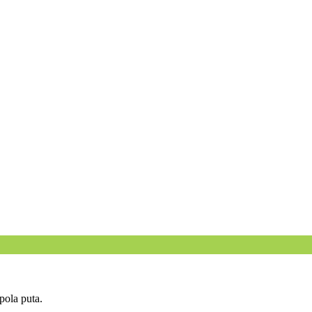
ola puta.