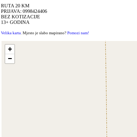
RUTA 20 KM
PRIJAVA: 0998424406
BEZ KOTIZACIJE
13+ GODINA
Velika karta
. Mjesto je slabo mapirano?
Pomozi nam!
+
−