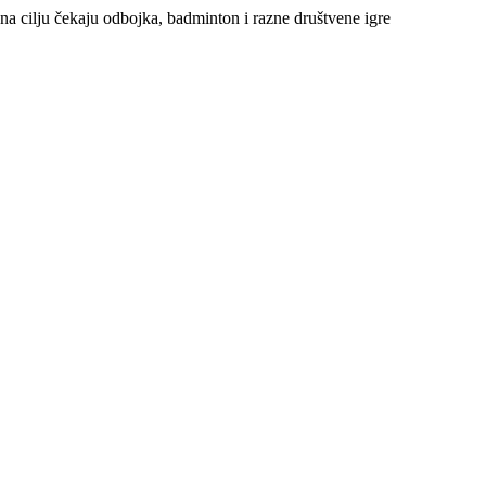
s na cilju čekaju odbojka, badminton i razne društvene igre