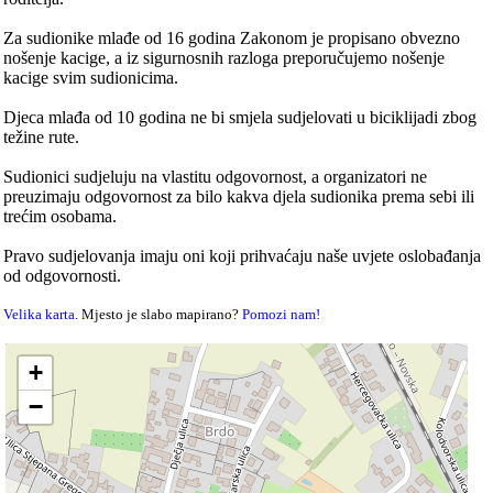
Za sudionike mlađe od 16 godina Zakonom je propisano obvezno
nošenje kacige, a iz sigurnosnih razloga preporučujemo nošenje
kacige svim sudionicima.
Djeca mlađa od 10 godina ne bi smjela sudjelovati u biciklijadi zbog
težine rute.
Sudionici sudjeluju na vlastitu odgovornost, a organizatori ne
preuzimaju odgovornost za bilo kakva djela sudionika prema sebi ili
trećim osobama.
Pravo sudjelovanja imaju oni koji prihvaćaju naše uvjete oslobađanja
od odgovornosti.
Velika karta
. Mjesto je slabo mapirano?
Pomozi nam!
+
−