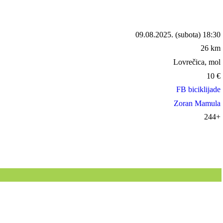
09.08.2025.
(subota) 18:30
26 km
Lovrečica, mol
10
€
FB biciklijade
Zoran Mamula
244+