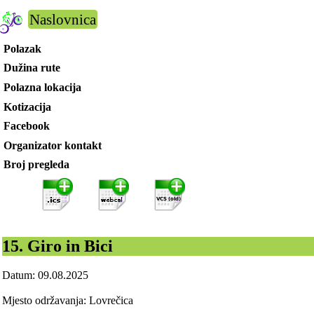
Naslovnica
Polazak
Dužina rute
Polazna lokacija
Kotizacija
Facebook
Organizator kontakt
Broj pregleda
15. Giro in Bici
Datum: 09.08.2025
Mjesto održavanja: Lovrečica