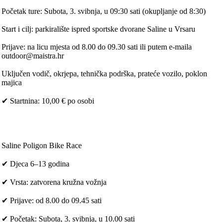
Početak ture: Subota, 3. svibnja, u 09:30 sati (okupljanje od 8:30)
Start i cilj: parkiralište ispred sportske dvorane Saline u Vrsaru
Prijave: na licu mjesta od 8.00 do 09.30 sati ili putem e-maila
outdoor@maistra.hr
Uključen vodič, okrjepa, tehnička podrška, prateće vozilo, poklon
majica
✔ Startnina: 10,00 € po osobi
Saline Poligon Bike Race
✔ Djeca 6–13 godina
✔ Vrsta: zatvorena kružna vožnja
✔ Prijave: od 8.00 do 09.45 sati
✔ Početak: Subota, 3. svibnja, u 10.00 sati