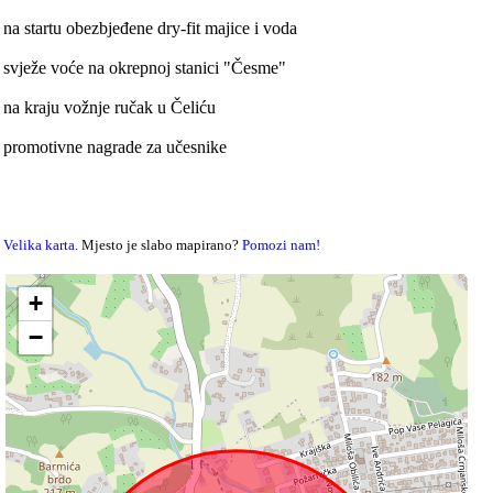
na startu obezbjeđene dry-fit majice i voda
svježe voće na okrepnoj stanici "Česme"
na kraju vožnje ručak u Čeliću
promotivne nagrade za učesnike
Velika karta
. Mjesto je slabo mapirano?
Pomozi nam!
+
−