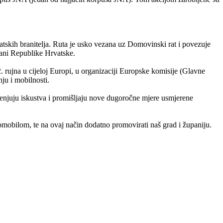
tskih branitelja. Ruta je usko vezana uz Domovinski rat i povezuje
rani Republike Hrvatske.
 rujna u cijeloj Europi, u organizaciji Europske komisije (Glavne
ju i mobilnosti.
jenjuju iskustva i promišljaju nove dugoročne mjere usmjerene
omobilom, te na ovaj način dodatno promovirati naš grad i županiju.