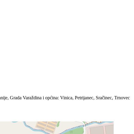
ije, Grada Varaždina i općina: Vinica, Petrijanec, Sračinec, Trnovec