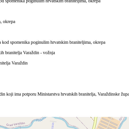
 kod spomenika poginulim hrvatskim braniteljima, okrepa
a, okrepa
eća kod spomenika poginulim hrvatskim braniteljima, okrepa
ih branitelja Varaždin - vožnja
nitelja Varaždin
koji ima potporu Ministarstva hrvatskih branitelja, Varaždinske župan