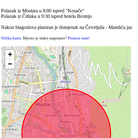
Polazak iz Mostara u 8:00 ispred "Kosače"
Polazak iz Čitluka u 9:30 ispred hotela Brotnjo
Nakon blagoslova planiran je domjenak na Čeveljuša - Mandića jaz
Velika karta
. Mjesto je slabo mapirano?
Pomozi nam!
+
−