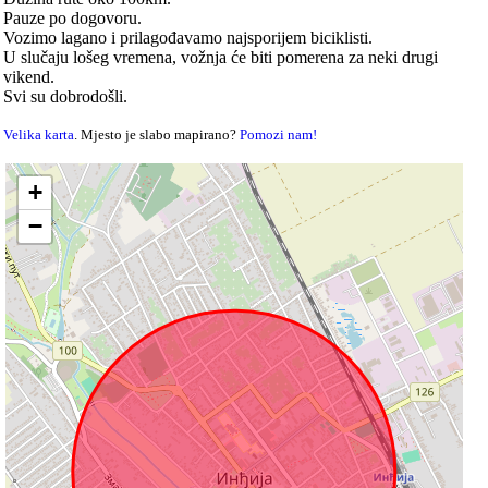
Pauze po dogovoru.
Vozimo lagano i prilagođavamo najsporijem biciklisti.
U slučaju lošeg vremena, vožnja će biti pomerena za neki drugi
vikend.
Svi su dobrodošli.
Velika karta
. Mjesto je slabo mapirano?
Pomozi nam!
+
−