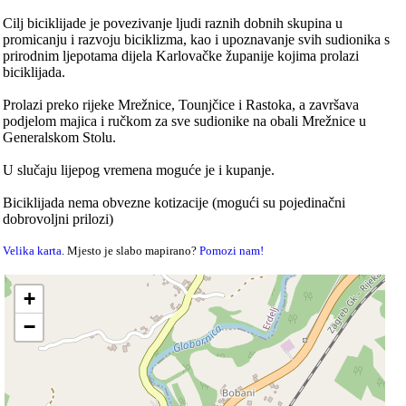
Cilj biciklijade je povezivanje ljudi raznih dobnih skupina u
promicanju i razvoju biciklizma, kao i upoznavanje svih sudionika s
prirodnim ljepotama dijela Karlovačke županije kojima prolazi
biciklijada.
Prolazi preko rijeke Mrežnice, Tounjčice i Rastoka, a završava
podjelom majica i ručkom za sve sudionike na obali Mrežnice u
Generalskom Stolu.
U slučaju lijepog vremena moguće je i kupanje.
Biciklijada nema obvezne kotizacije (mogući su pojedinačni
dobrovoljni prilozi)
Velika karta
. Mjesto je slabo mapirano?
Pomozi nam!
+
−