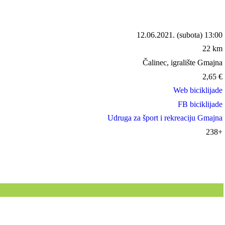
12.06.2021.
(subota) 13:00
22 km
Čalinec, igralište Gmajna
2,65
€
Web biciklijade
FB biciklijade
Udruga za šport i rekreaciju Gmajna
238+