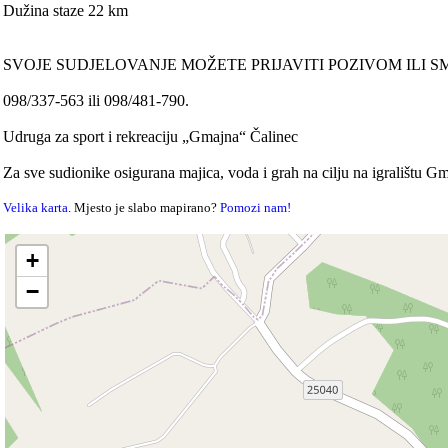
Dužina staze 22 km
SVOJE SUDJELOVANJE MOŽETE PRIJAVITI POZIVOM ILI S
098/337-563 ili 098/481-790.
Udruga za sport i rekreaciju „Gmajna“ Čalinec
Za sve sudionike osigurana majica, voda i grah na cilju na igralištu G
Velika karta
. Mjesto je slabo mapirano?
Pomozi nam!
+
−