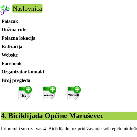
Naslovnica
Polazak
Dužina rute
Polazna lokacija
Kotizacija
Website
Facebook
Organizator kontakt
Broj pregleda
4. Biciklijada Općine Maruševec
Pripremili smo za vas 4. Biciklijadu, uz pridržavanje svih epidemiološ