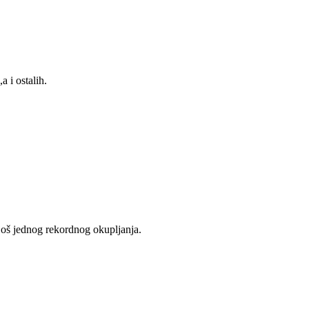
 i ostalih.
još jednog rekordnog okupljanja.