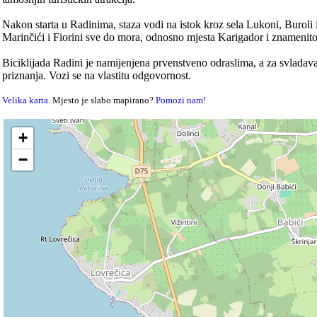
Nakon starta u Radinima, staza vodi na istok kroz sela Lukoni, Buroli i
Marinčići i Fiorini sve do mora, odnosno mjesta Karigador i znameni
Biciklijada Radini je namijenjena prvenstveno odraslima, a za svladavan
priznanja. Vozi se na vlastitu odgovornost.
Velika karta
. Mjesto je slabo mapirano?
Pomozi nam!
+
−