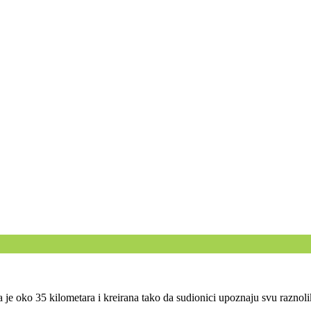
 je oko 35 kilometara i kreirana tako da sudionici upoznaju svu raznolik