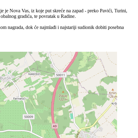
je je Nova Vas, iz koje put skreće na zapad - preko Pavići, Turini,
obalnog gradića, te povratak u Radine.
dom nagrada, dok će najmlađi i najstariji sudionik dobiti posebna