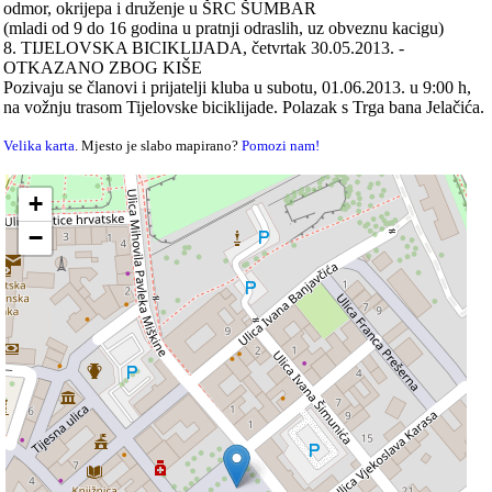
odmor, okrijepa i druženje u ŠRC ŠUMBAR
(mladi od 9 do 16 godina u pratnji odraslih, uz obveznu kacigu)
8. TIJELOVSKA BICIKLIJADA, četvrtak 30.05.2013. -
OTKAZANO ZBOG KIŠE
Pozivaju se članovi i prijatelji kluba u subotu, 01.06.2013. u 9:00 h,
na vožnju trasom Tijelovske biciklijade. Polazak s Trga bana Jelačića.
Velika karta
. Mjesto je slabo mapirano?
Pomozi nam!
+
−