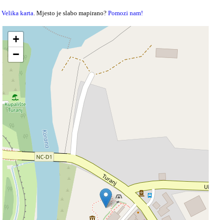
Velika karta
. Mjesto je slabo mapirano?
Pomozi nam!
+
−