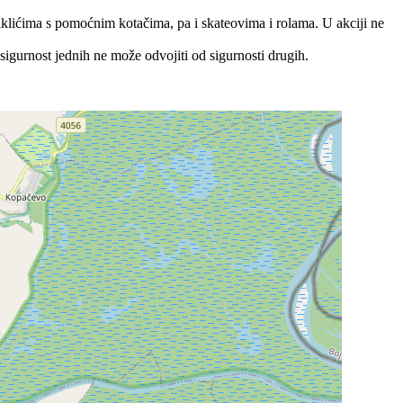
ciklićima s pomoćnim kotačima, pa i skateovima i rolama. U akciji ne
sigurnost jednih ne može odvojiti od sigurnosti drugih.