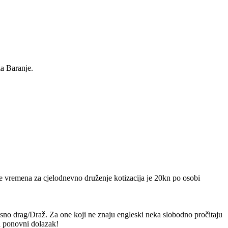
a Baranje.
e vremena za cjelodnevno druženje kotizacija je 20kn po osobi
dnosno drag/Draž. Za one koji ne znaju engleski neka slobodno pročitaju
za ponovni dolazak!