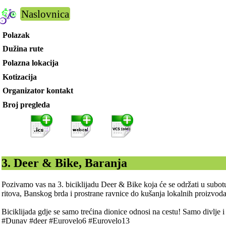
Naslovnica
Polazak
Dužina rute
Polazna lokacija
Kotizacija
Organizator kontakt
Broj pregleda
3. Deer & Bike, Baranja
Pozivamo vas na 3. biciklijadu Deer & Bike koja će se održati u subot
ritova, Banskog brda i prostrane ravnice do kušanja lokalnih proizvod
Biciklijada gdje se samo trećina dionice odnosi na cestu! Samo divlje i
#Dunav #deer #Eurovelo6 #Eurovelo13