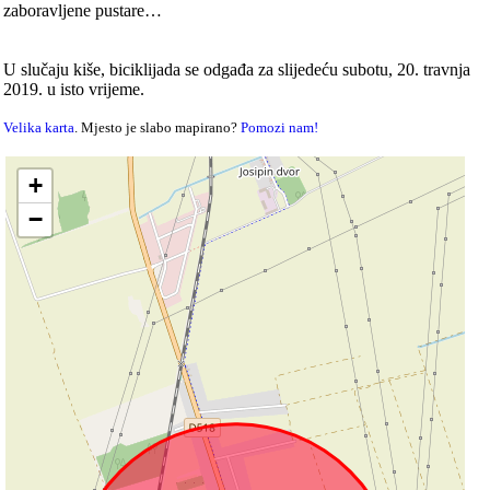
zaboravljene pustare…
U slučaju kiše, biciklijada se odgađa za slijedeću subotu, 20. travnja
2019. u isto vrijeme.
Velika karta
. Mjesto je slabo mapirano?
Pomozi nam!
+
−