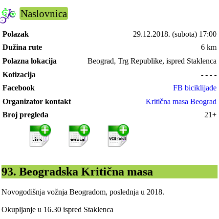
Naslovnica
Polazak
29.12.2018.
(subota) 17:00
Dužina rute
6 km
Polazna lokacija
Beograd, Trg Republike, ispred Staklenca
Kotizacija
- - - -
Facebook
FB biciklijade
Organizator kontakt
Kritična masa Beograd
Broj pregleda
21+
93. Beogradska Kritična masa
Novogodišnja vožnja Beogradom, poslednja u 2018.
Okupljanje u 16.30 ispred Staklenca