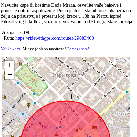
Navucite kape ili kostime Deda Mraza, osvetlite vaše bajseve i
ponesite dobro raspoloženje. Pošto je dosta stalnih učesnika izrazilo
želju da prisustvuje i protestu koji kreće u 18h na Platou ispred
Filozofskog fakulteta, vožnju završavamo kod Etnografskog muzeja.
Vožnja: 17-18h
- Ruta:
https://ridewithgps.com/routes/29083468
Velika karta
. Mjesto je slabo mapirano?
Pomozi nam!
+
−