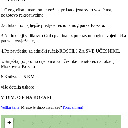
1.Ovogodisnji maraton je vožnja prilagođjena svim vozačima,
pogotovo rekreativcima,
2.Obilazimo najljepše predjele nacionalnog parka Kozara,
3.Na lokaciji vidikovca Gola planina uz prekrasan pogled, zajednička
pauza i osvježenje,
4.Po završetku zajednički ručak-ROŠTILJ ZA SVE UČESNIKE,
5.Smještaj po promo cijenama za učesnike maratona, na lokaciji
Mrakovica-Kozara
6.Kotizacija 5 KM.
više detalja uskoro!
VIDIMO SE NA KOZARI
Velika karta
. Mjesto je slabo mapirano?
Pomozi nam!
+