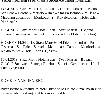
(subota i nedjelja) sa parkirališta Sportskog centra hotela Eden
14.04.2018. Staza Mare Hotel Eden – Zlatni rt – Polari – Cisterna –
San Polo – Colone – Maricio – Bale – Stanzia Bembo – Mušego –
Madonna di Campo – Monkodonja – Kokuletovica – Hotel Eden
(49,7 km) •
15.04.2018. Staza Monti Hotel Eden – Sveti Martin – Dvigrad –
Golaš- Pižanovac – Stancija Cernibecco – Hotel Eden (56,7 km)
HOBBY • 14.04.2018. Staza Mare Hotel Eden – Zlatni rt – Polari –
Cisterna – San Polo – Sarizol – Madonna di Campo – Monkodonja –
Kokuletovica – Hotel Eden (36,2 km)
15.04.2018. Staza Monti Hotel Eden – Sveti Martin – Bubani –
Golaš- Pižanovac – Stancija Bembo – Stancija Cernibecco – Hotel
Eden (43,6 km)
KOME JE NAMIJENJENO
Prvenstveno rekreativnim biciklistima sa MTB biciklima. Po stazi se
može voziti i trekking bicikla kao i e-bicikla.