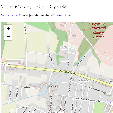
Vidimo se 1. svibnja u Gradu Dugom Selu
Velika karta
. Mjesto je slabo mapirano?
Pomozi nam!
+
−