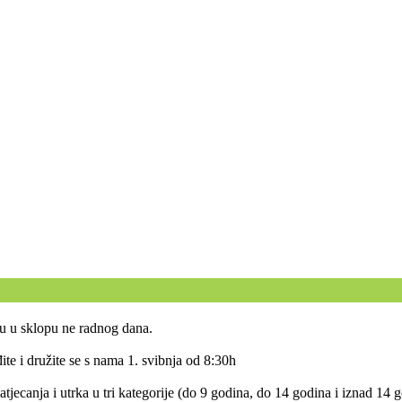
du u sklopu ne radnog dana.
ite i družite se s nama 1. svibnja od 8:30h
tjecanja i utrka u tri kategorije (do 9 godina, do 14 godina i iznad 14 