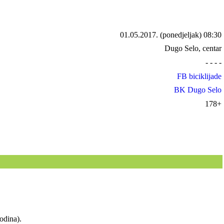
01.05.2017.
(ponedjeljak) 08:30
Dugo Selo, centar
- - - -
FB biciklijade
BK Dugo Selo
178+
godina).