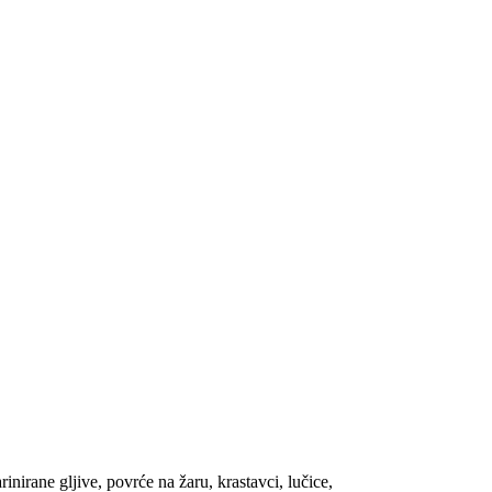
rinirane gljive, povrće na žaru, krastavci, lučice,