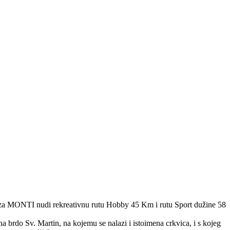
a staza MONTI nudi rekreativnu rutu Hobby 45 Km i rutu Sport dužine 58
brdo Sv. Martin, na kojemu se nalazi i istoimena crkvica, i s kojeg