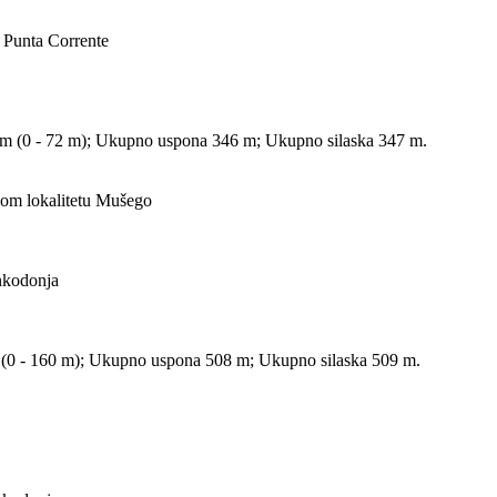
/ Punta Corrente
 m (0 - 72 m); Ukupno uspona 346 m; Ukupno silaska 347 m.
škom lokalitetu Mušego
onkodonja
 (0 - 160 m); Ukupno uspona 508 m; Ukupno silaska 509 m.