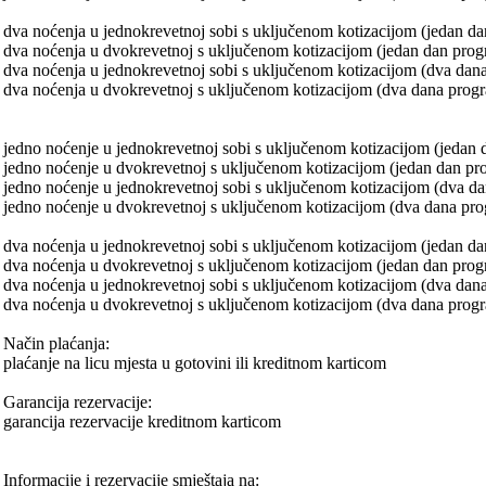
dva noćenja u jednokrevetnoj sobi s uključenom kotizacijom (jedan d
dva noćenja u dvokrevetnoj s uključenom kotizacijom (jedan dan pro
dva noćenja u jednokrevetnoj sobi s uključenom kotizacijom (dva da
dva noćenja u dvokrevetnoj s uključenom kotizacijom (dva dana prog
jedno noćenje u jednokrevetnoj sobi s uključenom kotizacijom (jedan
jedno noćenje u dvokrevetnoj s uključenom kotizacijom (jedan dan pr
jedno noćenje u jednokrevetnoj sobi s uključenom kotizacijom (dva d
jedno noćenje u dvokrevetnoj s uključenom kotizacijom (dva dana pro
dva noćenja u jednokrevetnoj sobi s uključenom kotizacijom (jedan d
dva noćenja u dvokrevetnoj s uključenom kotizacijom (jedan dan prog
dva noćenja u jednokrevetnoj sobi s uključenom kotizacijom (dva dan
dva noćenja u dvokrevetnoj s uključenom kotizacijom (dva dana prog
Način plaćanja:
plaćanje na licu mjesta u gotovini ili kreditnom karticom
Garancija rezervacije:
garancija rezervacije kreditnom karticom
Informacije i rezervacije smještaja na: