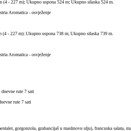
m (4 - 227 m); Ukupno uspona 524 m; Ukupno silaska 524 m.
stria Aromatica - osvježenje
 m (4 - 227 m); Ukupno uspona 738 m; Ukupno silaska 739 m.
stria Aromatica - osvježenje
 dnevne rute 7 sati
dnevne rute 7 sati
ementaler, gorgonzola, grabancijaš u maslinovu ulju), francuska salata, ma