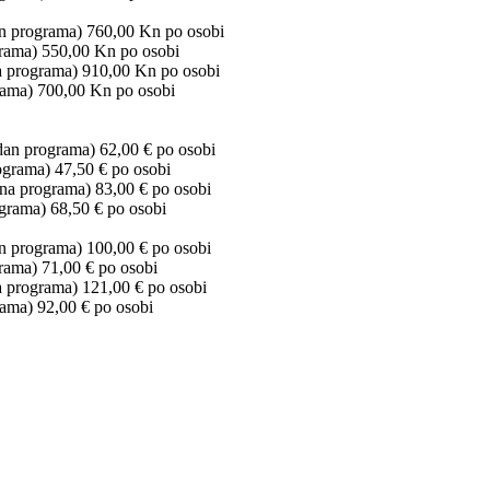
an programa) 760,00 Kn po osobi
grama) 550,00 Kn po osobi
na programa) 910,00 Kn po osobi
rama) 700,00 Kn po osobi
 dan programa) 62,00 € po osobi
ograma) 47,50 € po osobi
ana programa) 83,00 € po osobi
grama) 68,50 € po osobi
an programa) 100,00 € po osobi
rama) 71,00 € po osobi
a programa) 121,00 € po osobi
rama) 92,00 € po osobi