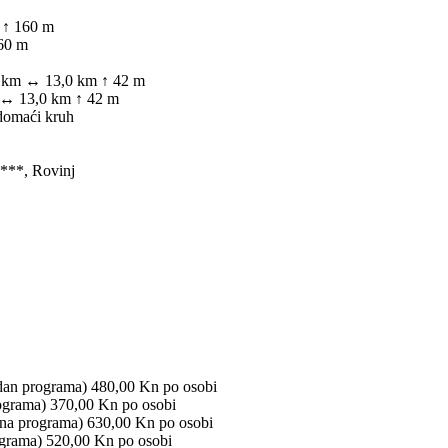
 ↑ 160 m
160 m
0 km ↔ 13,0 km ↑ 42 m
m ↔ 13,0 km ↑ 42 m
 domaći kruh
**, Rovinj
 dan programa) 480,00 Kn po osobi
rograma) 370,00 Kn po osobi
dana programa) 630,00 Kn po osobi
ograma) 520,00 Kn po osobi