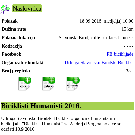
Naslovnica
Polazak
18.09.2016.
(nedjelja) 10:00
Dužina rute
15 km
Polazna lokacija
Slavonski Brod, caffe bar Jack Daniel's
Kotizacija
- - - -
Facebook
FB biciklijade
Organizator kontakt
Udruga Slavonsko Brodski Biciklist
Broj pregleda
38+
Biciklisti Humanisti 2016.
Udruga Slavonsko Brodski Biciklist organizira humanitarnu
biciklijadu ''Biciklisti Humanisti'' za Andreja Bergera koja ce se
održati 18.9.2016.