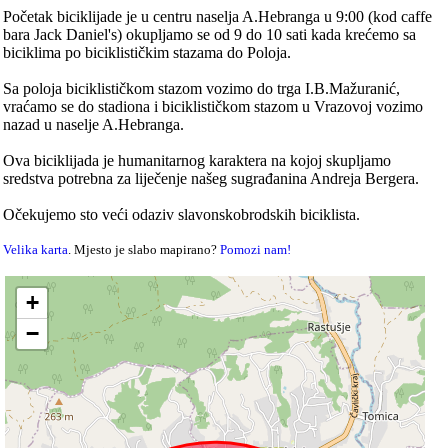
Početak biciklijade je u centru naselja A.Hebranga u 9:00 (kod caffe
bara Jack Daniel's) okupljamo se od 9 do 10 sati kada krećemo sa
biciklima po biciklističkim stazama do Poloja.
Sa poloja biciklističkom stazom vozimo do trga I.B.Mažuranić,
vraćamo se do stadiona i biciklističkom stazom u Vrazovoj vozimo
nazad u naselje A.Hebranga.
Ova biciklijada je humanitarnog karaktera na kojoj skupljamo
sredstva potrebna za liječenje našeg sugrađanina Andreja Bergera.
Očekujemo sto veći odaziv slavonskobrodskih biciklista.
Velika karta
. Mjesto je slabo mapirano?
Pomozi nam!
+
−