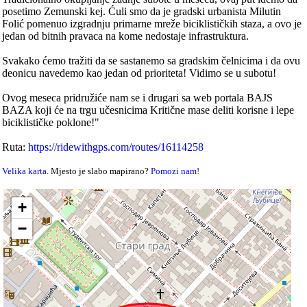
posetimo Zemunski kej. Ćuli smo da je gradski urbanista Milutin
Folić pomenuo izgradnju primarne mreže biciklističkih staza, a ovo je
jedan od bitnih pravaca na kome nedostaje infrastruktura.
Svakako ćemo tražiti da se sastanemo sa gradskim čelnicima i da ovu
deonicu navedemo kao jedan od prioriteta! Vidimo se u subotu!
Ovog meseca pridružiće nam se i drugari sa web portala BAJS
BAZA koji će na trgu učesnicima Kritične mase deliti korisne i lepe
biciklističke poklone!"
Ruta:
https://ridewithgps.com/routes/16114258
Velika karta
. Mjesto je slabo mapirano?
Pomozi nam!
+
−