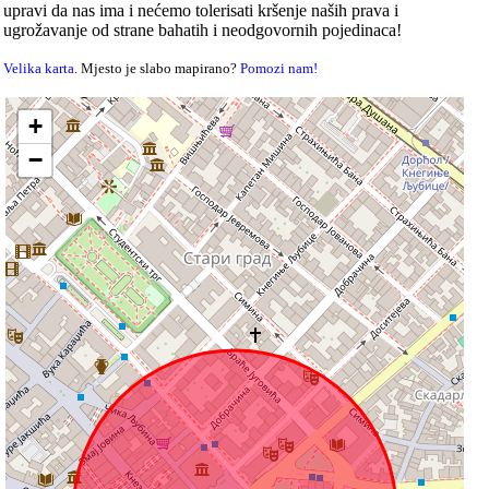
upravi da nas ima i nećemo tolerisati kršenje naših prava i
ugrožavanje od strane bahatih i neodgovornih pojedinaca!
Velika karta
. Mjesto je slabo mapirano?
Pomozi nam!
+
−