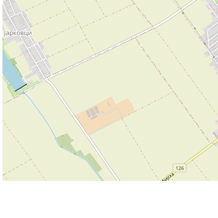
500 m