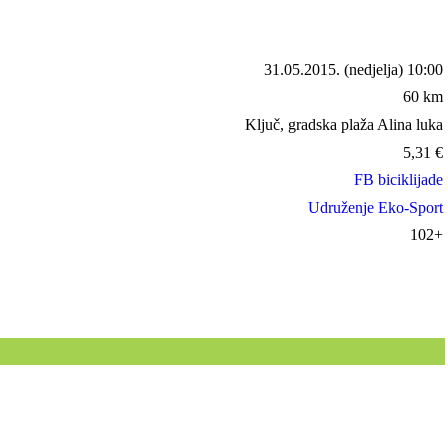
31.05.2015.
(nedjelja) 10:00
60 km
Ključ, gradska plaža Alina luka
5,31
€
FB biciklijade
Udruženje Eko-Sport
102+