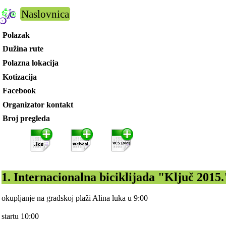
Naslovnica
Polazak
Dužina rute
Polazna lokacija
Kotizacija
Facebook
Organizator kontakt
Broj pregleda
1. Internacionalna biciklijada "Ključ 2015.
okupljanje na gradskoj plaži Alina luka u 9:00
startu 10:00